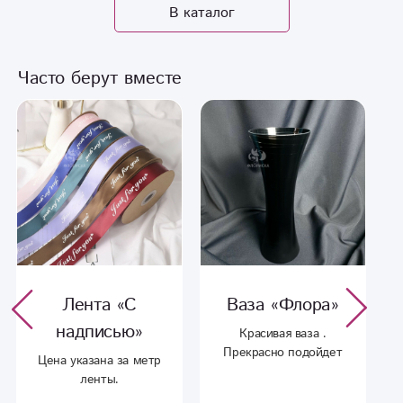
В каталог
Часто берут вместе
Лента «С
Ваза «Флора»
надписью‎»
Красивая ваза .
Прекрасно подойдет
Цена указана за метр
для дополнения к
ленты.
вашему букету.