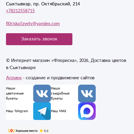
Сыктывкар, пр. Октябрьский, 214
+78212558715
fl0riska5zvety@yandex.com
Заказать звонок
© Интернет-магазин «Флориска», 2026, Доставка цветов
в Сыктывкаре
Аплинк
- создание и продвижение сайтов
Наши
Наши
цветочные
съедобные
букеты
букеты
Наш Telegram
Наш MAX