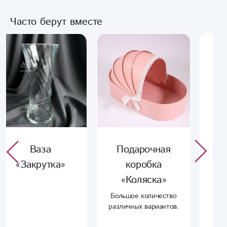
Часто берут вместе
Подарочная
Ваза «Винил»
коробка
Красивая ваза .
Прекрасно подойдет
«Коляска»
для дополнения к
Большое количество
вашему букету.
различных вариантов.