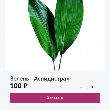
Зелень «Аспидистра»
100
Заказать