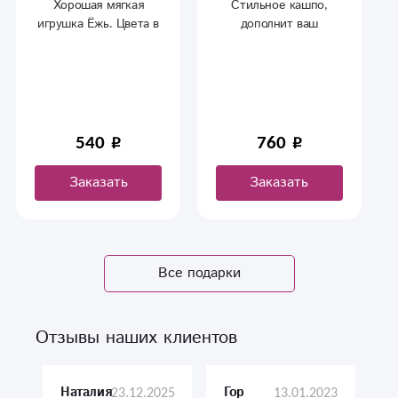
Хорошая мягкая
Стильное кашпо,
игрушка Ёжь. Цвета в
дополнит ваш
ассортименте.
интерьер и создаст
уют дома.
540
760
Заказать
Заказать
Все подарки
Отзывы наших клиентов
23.12.2025
13.01.2023
Наталия
Гор