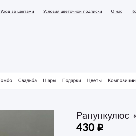
Уход за цветами
Условия цветочной подписки
О нас
К
Комбо
Свадьба
Шары
Подарки
Цветы
Композиции
Ранункулюс 
430