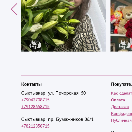
Контакты
Покупате
Сыктывкар, ул. Печорская, 50
Как сделат
+79042708715
Оплата
+79128658715
Доставка
Конфиден
Сыктывкар, пр. Бумажников 36/1
Публичная
+78212358715