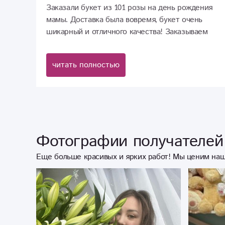
Заказали букет из 101 розы на день рождения
мамы. Доставка была вовремя, букет очень
шикарный и отличного качества! Заказываем
здесь второй раз. Очень довольны!
читать полностью
Фотографии получателей 
Еще больше красивых и ярких работ! Мы ценим наш