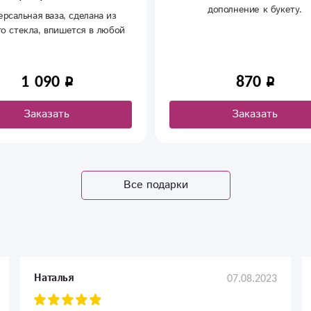
дополнение к букету.
Успей взять зайку для зайк
870
1 090
Заказать
Заказать
Все подарки
07.08.2023
Наталья