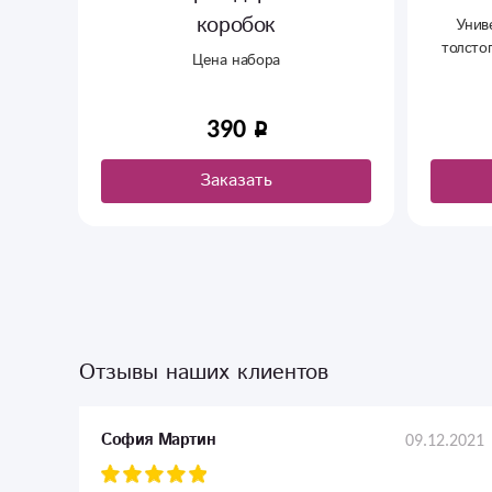
Универсальная ваза, сделана из
толстого стекла, впишется в любой
интерьер.
1 090
Заказать
Отзывы наших клиентов
09.12.2021
София Мартин