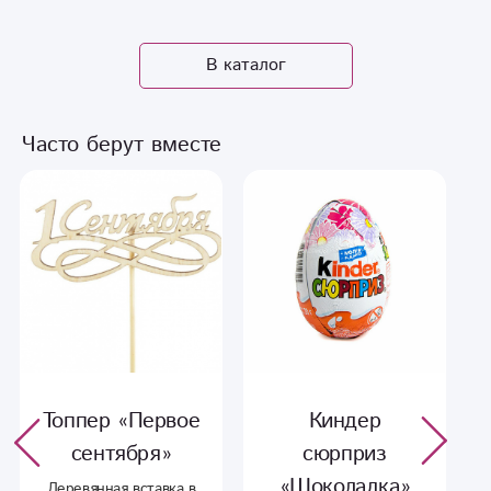
В каталог
Часто берут вместе
Топпер «Первое
Киндер
сентября»
сюрприз
«Шоколадка»
Деревянная вставка в