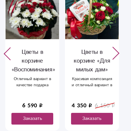
Цветы в
Цветы в
корзине «Для
корзине
милых дам»
«Воспоминания»
Красивая композиция
Отличный вариант в
и отличный вариант в
качестве подарка
качестве подарка
любимым.
любимым.
6 590
4 350
6 150
Заказать
Заказать