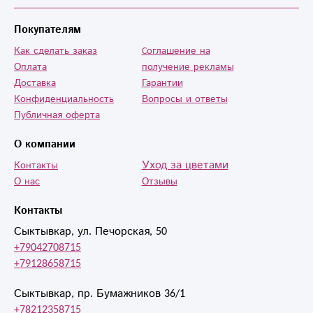
Покупателям
Как сделать заказ
Cоглашение на
Оплата
получение рекламы
Доставка
Гарантии
Конфиденциальность
Вопросы и ответы
Публичная оферта
О компании
Уход за цветами
Контакты
О нас
Отзывы
Контакты
Сыктывкар, ул. Печорская, 50
+79042708715
+79128658715
Сыктывкар, пр. Бумажников 36/1
+78212358715