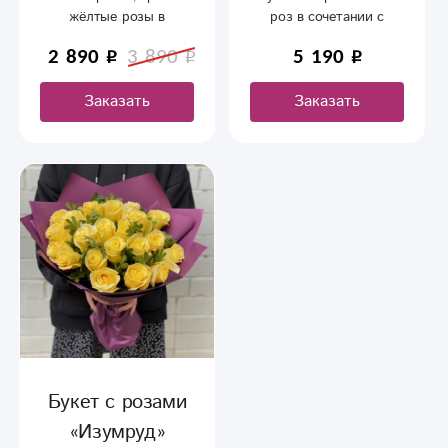
жёлтые розы в
роз в сочетании с
оформлении.
нежной упаковкой.
2 890
3 890
5 190
Заказать
Заказать
Букет с розами
«Изумруд»