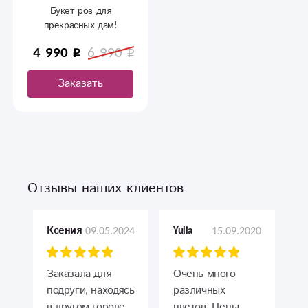
Букет роз для
прекрасных дам!
4 990
6 990
Заказать
Отзывы наших клиентов
09.05.2024
15.09.2020
Ксения
Yulia
Заказала для
Очень много
подруги, находясь
различных
в другом городе.
цветов. Цены