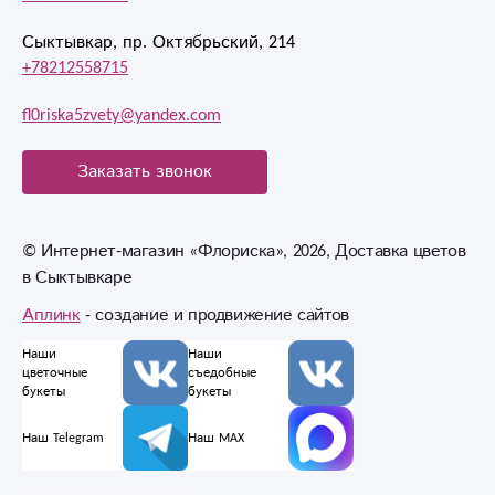
Сыктывкар, пр. Октябрьский, 214
+78212558715
fl0riska5zvety@yandex.com
Заказать звонок
© Интернет-магазин «Флориска», 2026, Доставка цветов
в Сыктывкаре
Аплинк
- создание и продвижение сайтов
Наши
Наши
цветочные
съедобные
букеты
букеты
Наш Telegram
Наш MAX