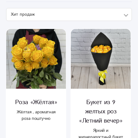
Роза «Жёлтая»
Букет из 9
желтых роз
Жёлтая , ароматная
роза поштучно
«Летний вечер»
Яркий и
жизнерадостный букет