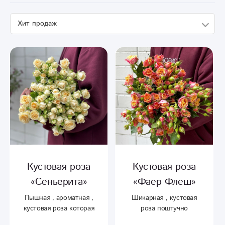
Кустовая роза
Кустовая роза
«Сеньерита»
«Фаер Флеш»
Пышная , ароматная ,
Шикарная , кустовая
кустовая роза которая
роза поштучно
имеет 6-8 бутонов на