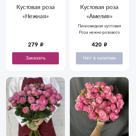
Кустовая роза
Кустовая роза
«Нежная»
«Амелия»
Пионовидная кустовая
Роза нежно-розового
цвета.
279
420
Заказать
Нет в наличии