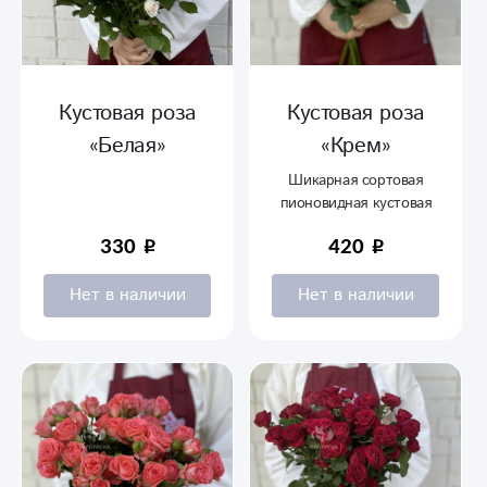
Кустовая роза
Кустовая роза
«Белая»
«Крем»
Шикарная сортовая
пионовидная кустовая
роза.
330
420
Нет в наличии
Нет в наличии