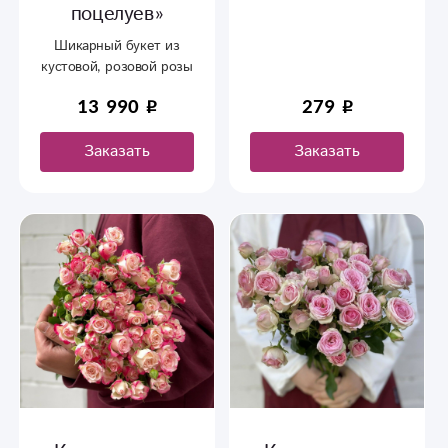
поцелуев»
Шикарный букет из
кустовой, розовой розы
в оформлении.
13 990
279
Заказать
Заказать