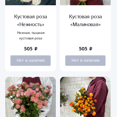
Кустовая роза
Кустовая роза
«Нежность»
«Малиновая»
Нежная, пышная
кустовая роза
поштучно.
505
505
Нет в наличии
Нет в наличии