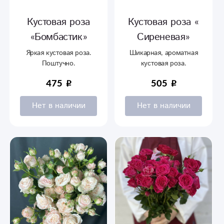
Кустовая роза
Кустовая роза «
«Бомбастик»
Сиреневая»
Яркая кустовая роза.
Шикарная, ароматная
Поштучно.
кустовая роза.
475
505
Нет в наличии
Нет в наличии