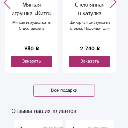
Мягкая
Стеклянная
игрушка «Китя»
шкатулка
Мягкая игрушка китя.
Шикарная шкатулка из
С доставкой в
стекла. Подойдет для
Сыктывкаре.
любой композиции.
980
2 740
Заказать
Заказать
Все подарки
Отзывы наших клиентов