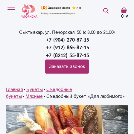
0
Сыктывкар, ул. Печорская, 50 (c 8:00 до 21:00)
+7 (904) 270-87-15
+7 (912) 865-87-15
+7 (8212) 55-87-15
Заказать звонок
Главная
Букеты
Съедобные
букеты
Мясные
Съедобный букет «Для любимого»