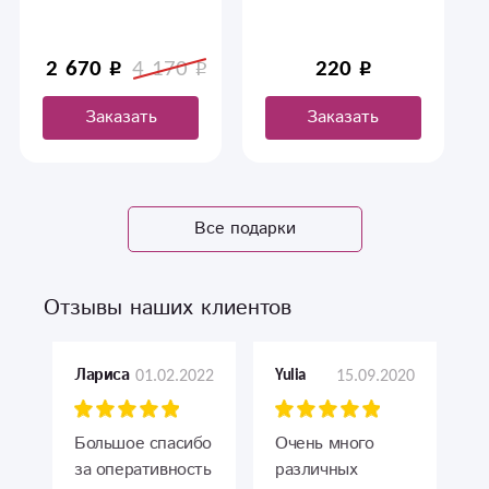
Красивые и
ручной работы.
необычные открытки
ручной работы.
220
220
Заказать
Заказать
Все подарки
Отзывы наших клиентов
01.02.2022
15.09.2020
Лариса
Yulia
Большое спасибо
Очень много
за оперативность
различных