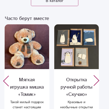
В каталог
Часто берут вместе
Открытка
Открытка
ручной работы
ручной работы
«Скучаю»
«С Новым
годом»
Красивые и
необычные открытки