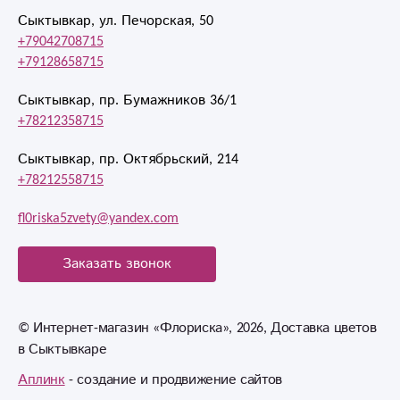
Сыктывкар, ул. Печорская, 50
+79042708715
+79128658715
Сыктывкар, пр. Бумажников 36/1
+78212358715
Сыктывкар, пр. Октябрьский, 214
+78212558715
fl0riska5zvety@yandex.com
Заказать звонок
© Интернет-магазин «Флориска», 2026, Доставка цветов
в Сыктывкаре
Аплинк
- создание и продвижение сайтов