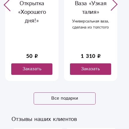
Открытка
Ваза «Узкая
«Хорошего
талия»
дня!»
Универсальная ваза,
сделана из толстого
стекла, впишется в
любой интерьер.
50
1 310
Заказать
Заказать
Все подарки
Отзывы наших клиентов