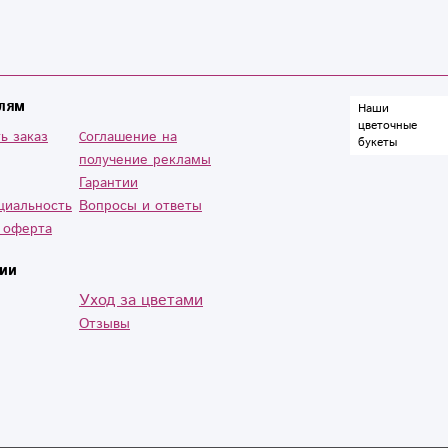
лям
Наши
цветочные
ь заказ
Cоглашение на
букеты
получение рекламы
Гарантии
циальность
Вопросы и ответы
 оферта
ии
Уход за цветами
Отзывы