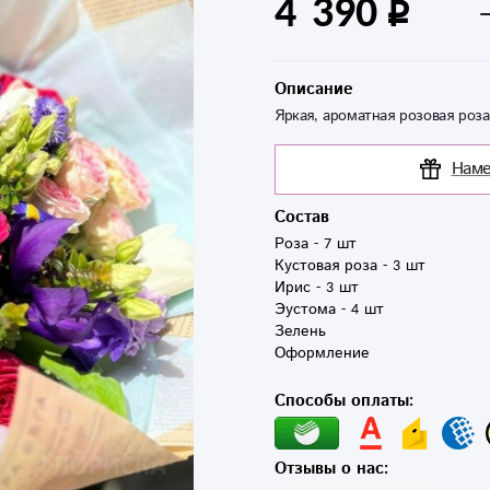
4 390
Описание
Яркая, ароматная розовая роза
Наме
Состав
Роза - 7 шт 

Кустовая роза - 3 шт 

Ирис - 3 шт 

Эустома - 4 шт  

Зелень 

Оформление 
Способы оплаты:
Отзывы о нас: