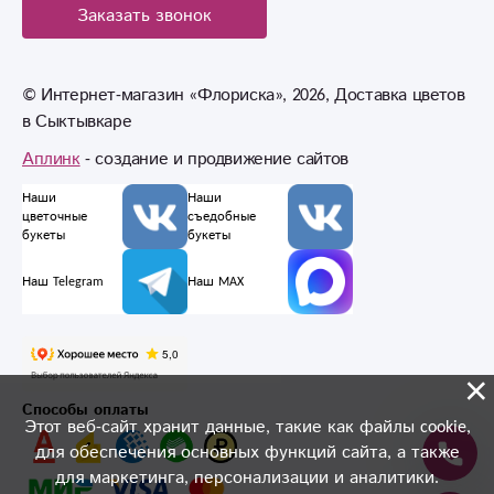
Заказать звонок
© Интернет-магазин «Флориска», 2026, Доставка цветов
в Сыктывкаре
Аплинк
- создание и продвижение сайтов
Наши
Наши
цветочные
съедобные
букеты
букеты
Наш Telegram
Наш MAX
×
Способы оплаты
Этот веб-сайт хранит данные, такие как файлы cookie,
для обеспечения основных функций сайта, а также
для маркетинга, персонализации и аналитики.