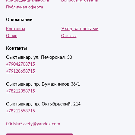
Конфиденциальность
Вопросы и ответы
Публичная оферта
О компании
Уход за цветами
Контакты
О нас
Отзывы
Контакты
Сыктывкар, ул. Печорская, 50
+79042708715
+79128658715
Сыктывкар, пр. Бумажников 36/1
+78212358715
Сыктывкар, пр. Октябрьский, 214
+78212558715
fl0riska5zvety@yandex.com