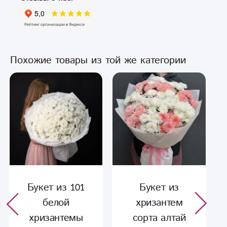
Похожие товары из той же категории
Букет из 101
Букет из
белой
хризантем
хризантемы
сорта алтай