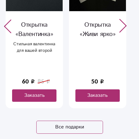
Открытка
Открытка
«Валентинка»
«Живи ярко»
Стильная валентинка
для вашей второй
половинке.
60
85
50
Заказать
Заказать
Все подарки