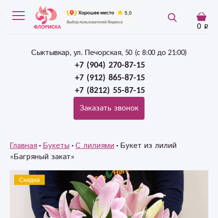
0
Сыктывкар, ул. Печорская, 50 (c 8:00 до 21:00)
+7 (904) 270-87-15
+7 (912) 865-87-15
+7 (8212) 55-87-15
Заказать звонок
Главная
Букеты
С лилиями
Букет из лилий
«Багряный закат»‎
Скидка