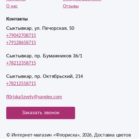
О нас
Отзывы
Контакты
Сыктывкар, ул. Печорская, 50
+79042708715
+79128658715
Сыктывкар, пр. Бумажников 36/1
+78212358715
Сыктывкар, пр. Октябрьский, 214
+78212558715
fl0riska5zvety@yandex.com
Заказать звонок
© Интернет-магазин «Флориска», 2026, Доставка цветов