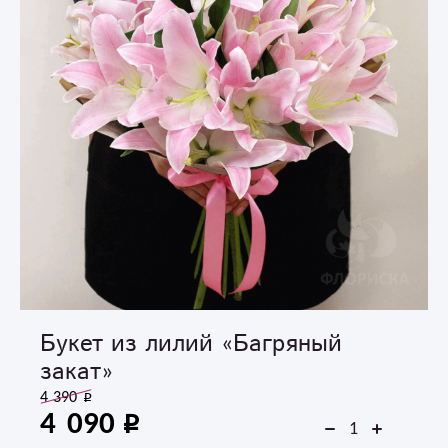
Букет из лилий «Багряный
закат»‎
4 390
4 090