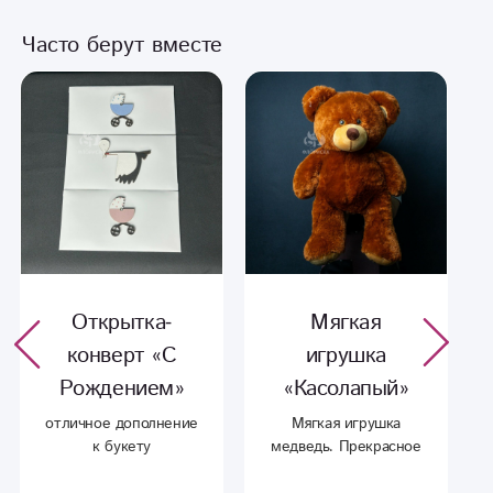
Часто берут вместе
Открытка-
Мягкая
конверт «С
игрушка
Рождением»
«Касолапый»
отличное дополнение
Мягкая игрушка
к букету
медведь. Прекрасное
дополнение к букету.