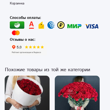
Корзинка 
Способы оплаты:
Отзывы о нас:
Похожие товары из той же категории